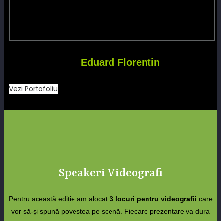
Eduard Florentin
Vezi Portofoliu
Speakeri Videografi
Pentru această ediție am alocat
3 locuri pentru videografii
care
vor să-și spună povestea pe scenă. Fiecare prezentare va dura