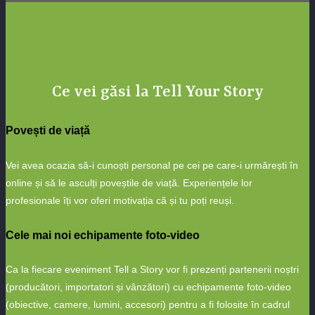
Ce vei găsi la Tell Your Story
Povești de viață
Vei avea ocazia să-i cunoști personal pe cei pe care-i urmărești în
online și să le asculți poveștile de viață. Experiențele lor
profesionale îți vor oferi motivația că și tu poți reuși.
Cele mai noi echipamente foto-video
Ca la fiecare eveniment Tell a Story vor fi prezenți partenerii noștri
(producători, importatori și vânzători) cu echipamente foto-video
(obiective, camere, lumini, accesori) pentru a fi folosite în cadrul