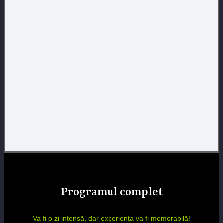
Programul complet
Va fi o zi intensă, dar experiența va fi memorabilă!