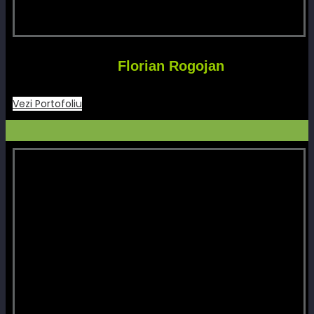
Florian Rogojan
Vezi Portofoliu