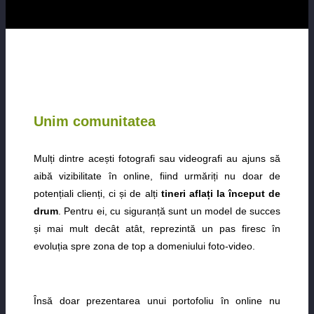
Unim comunitatea
Mulți dintre acești fotografi sau videografi au ajuns să
aibă vizibilitate în online, fiind urmăriți nu doar de
potențiali clienți, ci și de alți
tineri aflați la început de
drum
. Pentru ei, cu siguranță sunt un model de succes
și mai mult decât atât, reprezintă un pas firesc în
evoluția spre zona de top a domeniului foto-video.
Însă doar prezentarea unui portofoliu în online nu