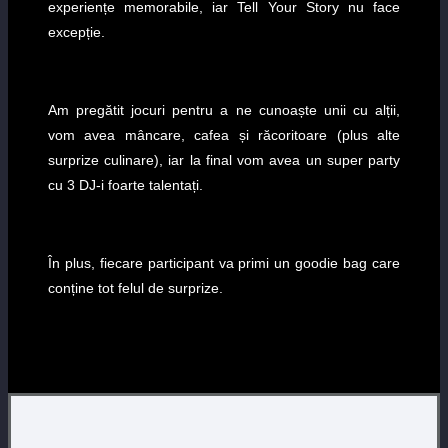
experiențe memorabile, iar Tell Your Story nu face
excepție.
Am pregătit jocuri pentru a ne cunoaște unii cu alții,
vom avea mâncare, cafea și răcoritoare (plus alte
surprize culinare), iar la final vom avea un super party
cu 3 DJ-i foarte talentați.
În plus, fiecare participant va primi un goodie bag care
conține tot felul de surprize.