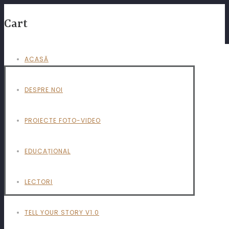
Cart
ACASĂ
DESPRE NOI
PROIECTE FOTO-VIDEO
EDUCAȚIONAL
LECTORI
TELL YOUR STORY V1.0
SOLD OUT!