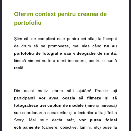
Oferim context pentru crearea de
portofoliu
Știm cât de complicat este pentru cei aflați la început
de drum să se promoveze, mai ales când
nu au
portofoliu de fotografie sau videografie de nuntă
,
fiindcă nimeni nu le-a oferit încredere, pentru o nuntă
reală.
Din acest motiv, dorim să-i ajutăm! Practic toți
participanții
vor avea ocazia să filmeze și să
fotografieze trei cupluri de modele
(mire și mireasă)
sub coordonarea speakerilor și a lectorilor afiliați Tell a
Story. Mai mult decât atât,
vor putea folosi
echipamente
(camere, obiective, lumini, etc) puse la