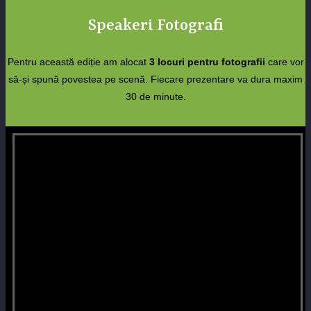
Speakeri Fotografi
Pentru această ediție am alocat
3 locuri pentru fotografii
care vor
să-și spună povestea pe scenă. Fiecare prezentare va dura maxim
30 de minute.