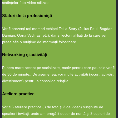
ședințelor foto-video stilizate.
Sfaturi de la profesioniști
Vor fi prezenți toți membri echipei Tell a Story (Julius Paul, Bogdan
Damian, Oana Vedinaș, etc), dar și lectorii afiliați de la care vei
putea afla o mulțime de informații folositoare.
Networking și activități
Punem mare accent pe socializare, motiv pentru care pauzele vor fi
de 30 de minute.. De asemenea, vor multe activități (jocuri, activări,
divertisment) pentru a consolida relațiile.
Ateliere practice
Vor fi 6 ateliere practice (3 de foto și 3 de video) susținute de
speakerii invitați, unde am pregătit decor de nuntă și 3 cupluri de