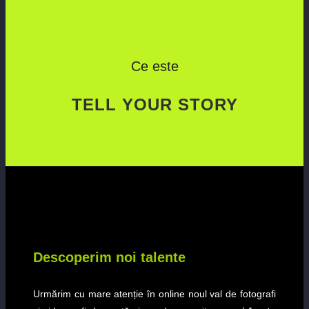
Ce este
TELL YOUR STORY
Descoperim noi talente
Urmărim cu mare atenție în online noul val de fotografi