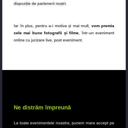
dispoziție de partenerii noștri.
Iar în plus, pentru a-i motiva și mai mult,
vom premia
cele mai bune fotografii și filme
, într-un eveniment
online cu jurizare live, post eveniment.
Ne distrăm împreună
La toate evenimentele noastre, punem mare accept pe