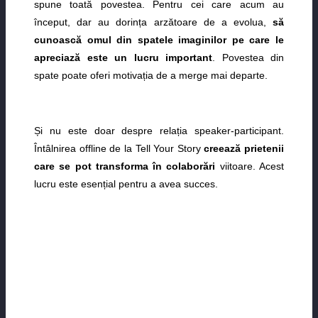
spune toată povestea. Pentru cei care acum au
început, dar au dorința arzătoare de a evolua,
să
cunoască omul din spatele imaginilor pe care le
apreciază este un lucru important
. Povestea din
spate poate oferi motivația de a merge mai departe.
Și nu este doar despre relația speaker-participant.
Întâlnirea offline de la Tell Your Story
creează prietenii
care se pot transforma în colaborări
viitoare. Acest
lucru este esențial pentru a avea succes.