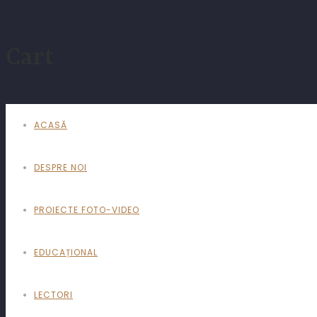
Cart
ACASĂ
DESPRE NOI
PROIECTE FOTO-VIDEO
EDUCAȚIONAL
LECTORI